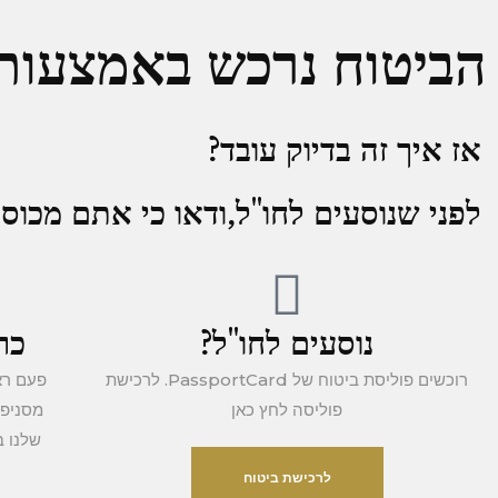
הביטוח נרכש באמצעות 
אז איך זה בדיוק עובד?
לפני שנוסעים לחו''ל,ודאו כי אתם מכו
נוסעים לחו"ל?
כרטיס 
רוכשים פוליסת ביטוח של PassportCard. לרכישת
פעם רא
פוליסה לחץ כאן
מסניפי
לרכישת ביטוח