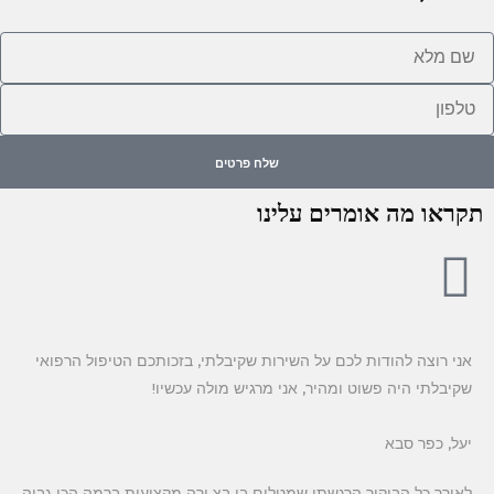
ם
לא
לפון
שלח פרטים
תקראו מה אומרים עלינו
אני רוצה להודות לכם על השירות שקיבלתי, בזכותכם הטיפול הרפואי
שקיבלתי היה פשוט ומהיר, אני מרגיש מולה עכשיו!
יעל, כפר סבא
לאורך כל הביקור הרגשתי שמטלים בי בצ ורה מקצועית ברמה הכי גבוה