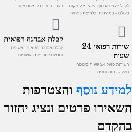
לקבל ייעוץ ואבחון רפואי מכל מקום
העבודה או בכל מקום אחר
בעולם - במהירות ובלחיצת כפתור!
קבלת אבחנה רפואית
שירות רפואי 24
קבלת אבחנה רפואית ראשונית
שעות
ומרשם לתרופות ראשוניות
השירות פועל 24 שעות ביממה,
כולל שבתות וחגים
למידע נוסף
והצטרפות
השאירו פרטים ונציג יחזור
בהקדם