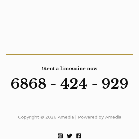
Rent a limousine now!
929 - 424 - 6868
Copyright © 2026 Amedia | Powered by Amedia