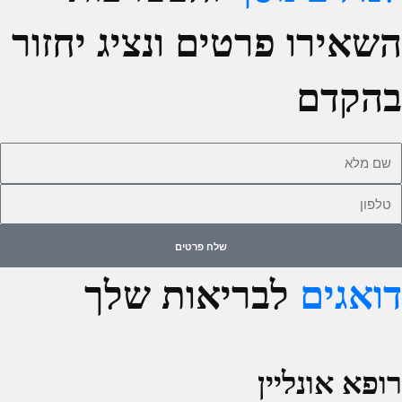
השאירו פרטים ונציג יחזור
בהקדם
ם
לא
לפון
שלח פרטים
דואגים
לבריאות שלך
רופא אונליין