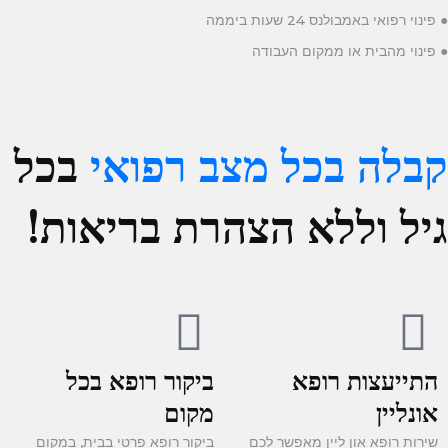
● פינוי רפואי באמבולנס 24 שעות ביממה
● פינוי מהבית או ממקום העבודה
קבלה בכל מצב רפואי
בכל
גיל וללא הצהרת בריאות!
התייעצות רופא
ביקור רופא בכל
אונליין
מקום
שירות רופא און ליין מאפשר לכם
ביקור רופא פרטי בבית, במקום